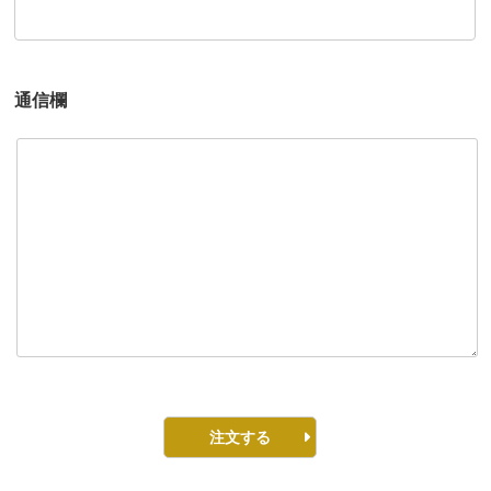
通信欄
注文する