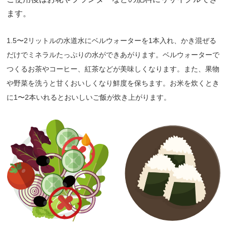
ます。
1.5〜2リットルの⽔道⽔にベルウォーターを1本⼊れ、かき混ぜる
だけでミネラルたっぷりの⽔ができあがります。ベルウォーターで
つくるお茶やコーヒー、紅茶などが美味しくなります。また、果物
や野菜を洗うと⽢くおいしくなり鮮度を保ちます。お⽶を炊くとき
に1〜2本いれるとおいしいご飯が炊き上がります。