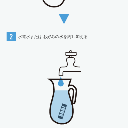
水道水または
お好みの水を約1L加える