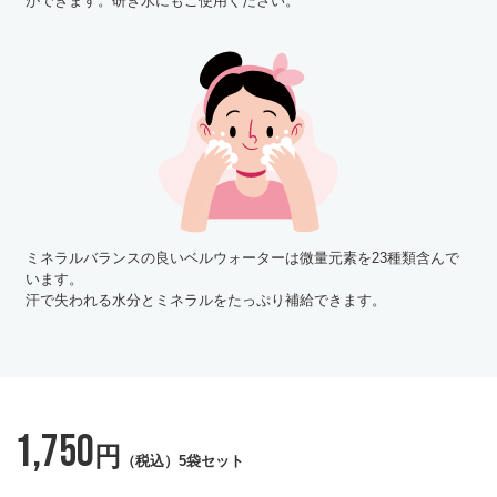
ができます。研ぎ水にもご使用ください。
ミネラルバランスの良いベルウォーターは微量元素を23種類含んで
います。
汗で失われる水分とミネラルをたっぷり補給できます。
1,750
円
（税込）5袋セット